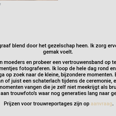
e
ograaf blend door het gezelschap heen. Ik zorg er
gemak voelt.
en moeders en probeer een vertrouwensband op te
ntjes fotograferen. Ik loop de hele dag rond en 
k ga op zoek naar de kleine, bijzondere momenten. 
 of juist een schaterlach tijdens de ceremonie, ee
e momenten vangen die je zelf niet meekrijgt als bru
n aan trouwfoto’s waar nog generaties lang naar 
Prijzen voor trouwreportages zijn op
aanvraag
.