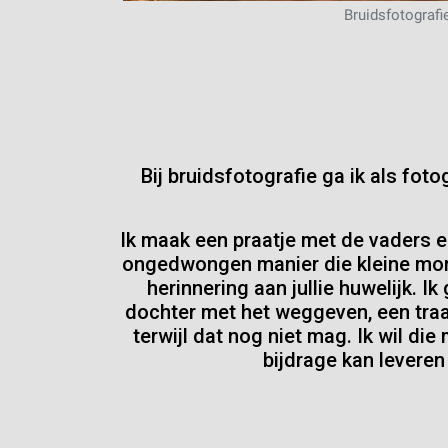
Bruidsfotografi
Bij bruidsfotografie ga ik als fot
Ik maak een praatje met de vaders 
ongedwongen manier die kleine mome
herinnering aan jullie huwelijk. I
dochter met het weggeven, een traan
terwijl dat nog niet mag. Ik wil di
bijdrage kan levere