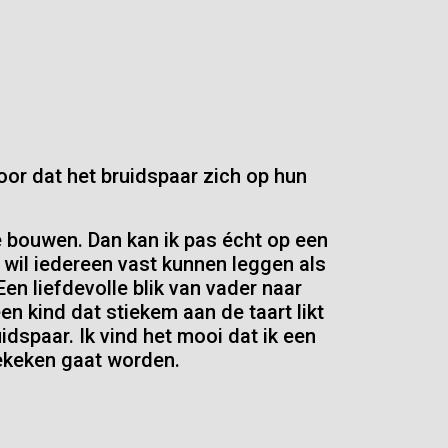
voor dat het bruidspaar zich op hun
 bouwen. Dan kan ik pas écht op een
wil iedereen vast kunnen leggen als
Een liefdevolle blik van vader naar
n kind dat stiekem aan de taart likt
idspaar. Ik vind het mooi dat ik een
gekeken gaat worden.